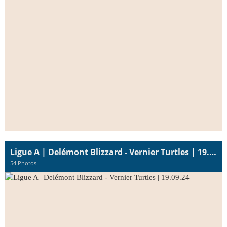
Ligue A | Delémont Blizzard - Vernier Turtles | 19.09.24
54 Photos