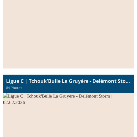
Ligue C | Tchouk'Bulle La Gruyère - Delémont Storm | 02.02.2026
84 Photos