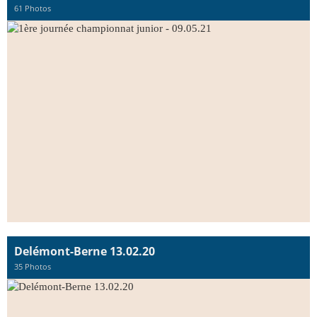
61 Photos
Delémont-Berne 13.02.20
35 Photos