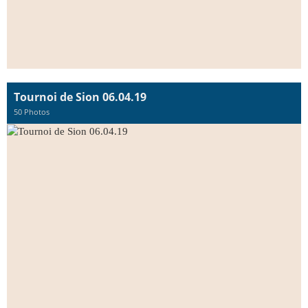
Tournoi de Sion 06.04.19
50 Photos