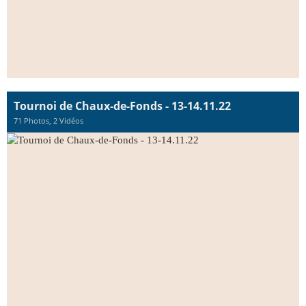
Tournoi de Chaux-de-Fonds - 13-14.11.22
71 Photos, 2 Vidéos