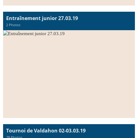
Entraînement junior 27.03.19
2 Photos
Tournoi de Valdahon 02-03.03.19
78 Photos