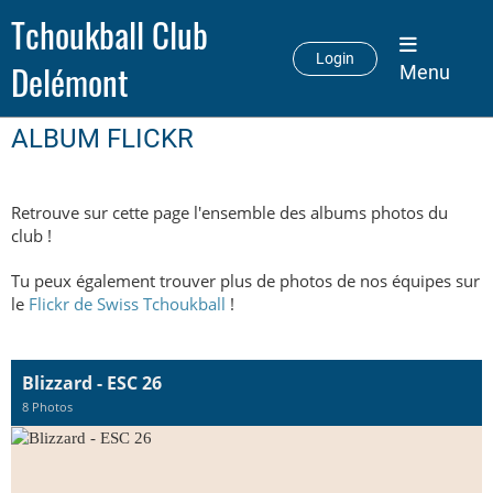
Tchoukball Club
Login
Delémont
Menu
ALBUM FLICKR
Retrouve sur cette page l'ensemble des albums photos du
club !
Tu peux également trouver plus de photos de nos équipes sur
le
Flickr de Swiss Tchoukball
!
Blizzard - ESC 26
8 Photos