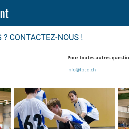
nt
 ? CONTACTEZ-NOUS !
Pour toutes autres questio
info@tbcd.ch