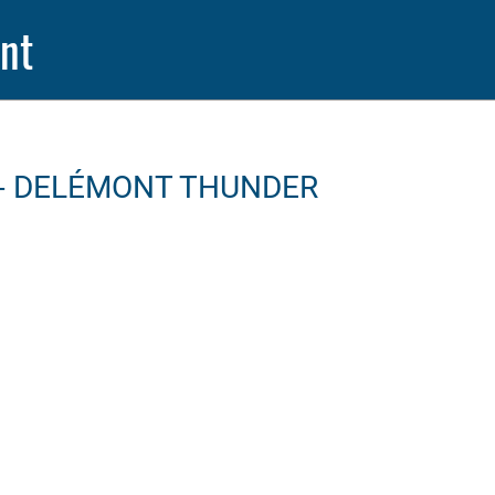
nt
 - DELÉMONT THUNDER